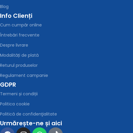
Blog
Info Clienți
Cum cumpăr online
Întrebări frecvente
Despre livrare
Modalități de plată
Returul produselor
Regulament campanie
GDPR
Termeni și condiții
Politica cookie
Politică de confidenţialitate
Urmărește-ne și aici