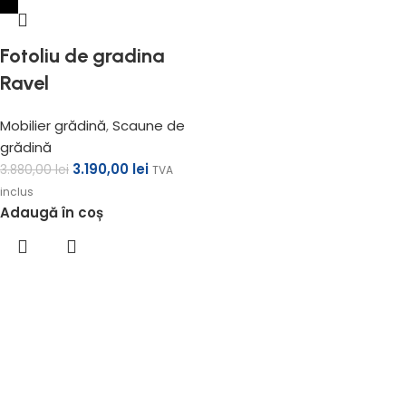
Fotoliu de gradina
Ravel
Mobilier grădină
,
Scaune de
grădină
3.190,00
lei
3.880,00
lei
TVA
inclus
Adaugă în coș