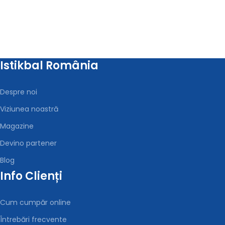
Istikbal România
Despre noi
Viziunea noastră
Magazine
Devino partener
Blog
Info Clienți
Cum cumpăr online
Întrebări frecvente